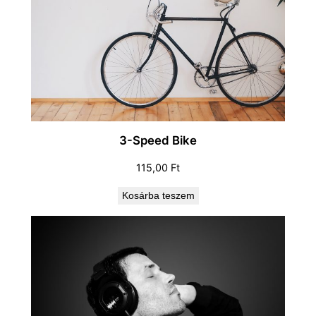
3-Speed Bike
115,00
Ft
Kosárba teszem