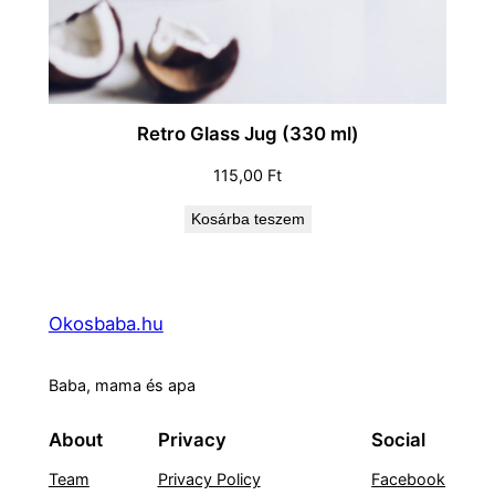
Retro Glass Jug (330 ml)
115,00
Ft
Kosárba teszem
Okosbaba.hu
Baba, mama és apa
About
Privacy
Social
Team
Privacy Policy
Facebook