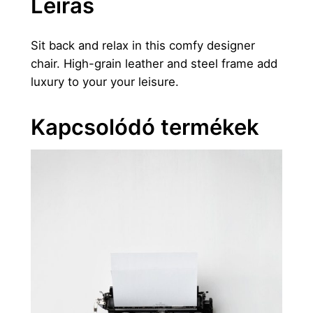
Leírás
a
d
Sit back and relax in this comfy designer
L
chair. High-grain leather and steel frame add
e
luxury to your your leisure.
i
s
Kapcsolódó termékek
u
r
e
C
h
a
i
r
m
e
n